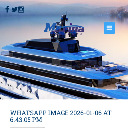
INICIO
NOSOTROS
EMBARCACIONES
MOTORES
SERVICIOS
CONTACTO
WHATSAPP IMAGE 2026-01-06 AT
6.43.05 PM
GALERÍA