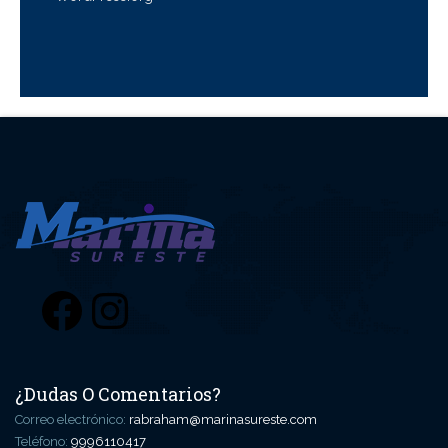
Facebook
Instagram
¿Dudas O Comentarios?
Correo electrónico:
rabraham@marinasureste.com
Teléfono:
9996110417