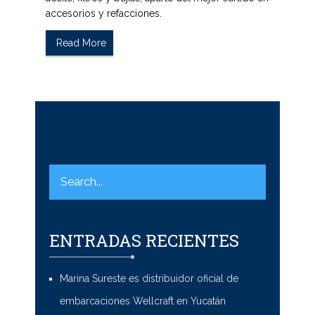
accesorios y refacciones.
Read More
ENTRADAS RECIENTES
Marina Sureste es distribuidor oficial de
embarcaciones Wellcraft en Yucatán