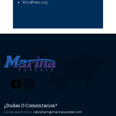
WordPress.org
Facebook
Instagram
¿Dudas O Comentarios?
Correo electrónico:
rabraham@marinasureste.com