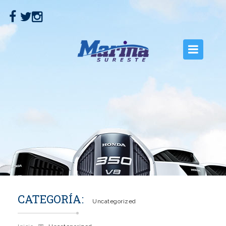
INICIO
NOSOTROS
EMBARCACIONES
MOTORES
SERVICIOS
CONTACTO
CATEGORÍA:
Uncategorized
GALERÍA