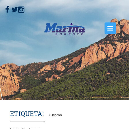
INICIO
NOSOTROS
EMBARCACIONES
MOTORES
SERVICIOS
CONTACTO
ETIQUETA:
Yucatan
GALERÍA