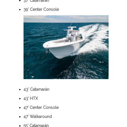
37’ Catamarán
39’ Center Console
43’ Catamarán
43’ HTX
47’ Center Console
47’ Walkaround
55’ Catamarán