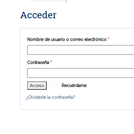
Acceder
Obligatorio
Nombre de usuario o correo electrónico
*
Obligatorio
Contraseña
*
Acceso
Recuérdame
¿Olvidaste la contraseña?