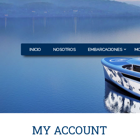
INICIO
NOSOTROS
EMBARCACIONES
MO
MY ACCOUNT