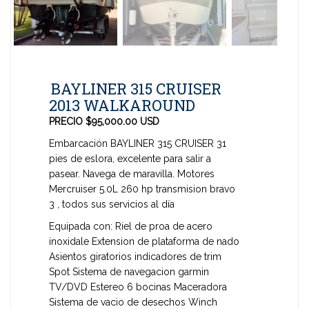
BAYLINER 315 CRUISER
2013 WALKAROUND
PRECIO $95,000.00 USD
Embarcación BAYLINER 315 CRUISER 31
pies de eslora, excelente para salir a
pasear.
Navega de maravilla.
Motores
Mercruiser 5.0L 260 hp transmision bravo
3 , todos sus servicios al día
Equipada con:
Riel de proa de acero
inoxidale
Extension de plataforma de nado
Asientos giratorios
indicadores de trim
Spot
Sistema de navegacion garmin
TV/DVD
Estereo 6 bocinas
Maceradora
Sistema de vacio de desechos
Winch