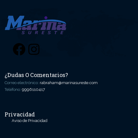
Facebook
Instagram
¿Dudas O Comentarios?
Correo electrónico:
rabraham@marinasureste.com
Teléfono:
9996110417
Privacidad
Aviso de Privacidad