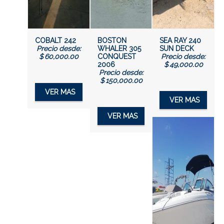
COBALT 242
BOSTON
SEA RAY 240
Precio desde:
WHALER 305
SUN DECK
$
60,000.00
CONQUEST
Precio desde:
2006
$
49,000.00
Precio desde:
$
150,000.00
VER MAS
VER MAS
VER MAS