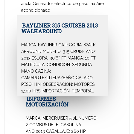
ancla
Genarador electrico de gasolina
Aire
acondicionado
BAYLINER 315 CRUISER 2013
WALKAROUND
MARCA: BAYLINER
CATEGORIA: WALK
ARROUND
MODELO: 315 CRUISE
AÑO:
2013
ESLORA: 30´6″ FT
MANGA: 10 FT
MATRICULA:
CONDICION: SEGUNDA
MANO
CABINA:
CAMAROTE/LITERA/BAÑO
CALADO:
PESO:
HIN:
OBSECRACIÓN: MOTORES
1,100 HRS
IMPORTACIÓN: TEMPORAL
INFORMES
MOTORIZACIÓN
MARCA: MERCRUISER 5.0L
NUMERO:
2
COMBUSTIBLE: GASOLINA
AÑO:2013
CABALLAJE: 260 HP