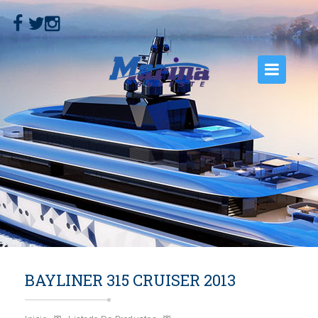
INICIO
NOSOTROS
EMBARCACIONES
MOTORES
SERVICIOS
CONTACTO
BAYLINER 315 CRUISER 2013
GALERÍA